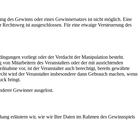
ung des Gewinns oder eines Gewinnersatzes ist nicht möglich. Eine
 Rechtsweg ist ausgeschlossen. Für eine etwaige Versteuerung des
ingungen vorliegt oder der Verdacht der Manipulation besteht.
von Mitarbeitern des Veranstalters oder der mit ausrichtenden
nahme vor, ist der Veranstalter auch berechtigt, bereits gewährte
Recht wird der Veranstalter insbesondere dann Gebrauch machen, wenn
ck bringt.
anderer Gewinner ausgelost.
ang erläutern wir, wie wir Ihre Daten im Rahmen des Gewinnspiels