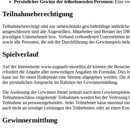
Persönlicher Gewinn der teilnehmenden Personen:
Eine von
Teilnahmeberechtigung
Teilnahmeberechtigt sind nur unbeschränkt geschäftsfähige natürlich
ausgeschlossen sind alle Angestellten, Mitarbeiter und Berater d
jeweiligen Unternehmen bzw. Verband verbundenen Unternehmen im S
sowie alle Personen, die mit der Durchführung des Gewinnspiels befas
Spielverlauf
Auf der Internetseite www.zugtaufe-mosellux.de können die Besuch
erfordert die Angabe aller notwendigen Angaben im Formular. Dies 
kann nur für einen Haltepunkt eine Stimme abgegeben werden. Die 
der persönlichen Ansprache im Rahmen der Gewinnermittlung.
Die Auslosung der Gewinner findet zeitnah nach dem Gewinnspielend
Teilnahmeschluss eingehende Teilnahmen werden bei der Verlosung b
Teilnahme ist personengebunden. Jeder Teilnehmer kann maximal einm
auch nicht an sonstige Leistungen des Teilnehmers oder an einen Er
Gewinnermittlung