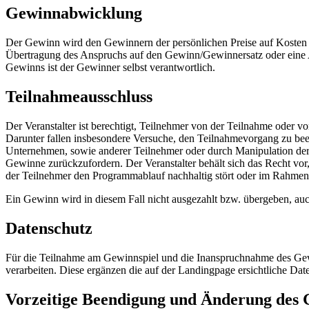
Gewinnabwicklung
Der Gewinn wird den Gewinnern der persönlichen Preise auf Kosten de
Übertragung des Anspruchs auf den Gewinn/Gewinnersatz oder eine Ab
Gewinns ist der Gewinner selbst verantwortlich.
Teilnahmeausschluss
Der Veranstalter ist berechtigt, Teilnehmer von der Teilnahme oder 
Darunter fallen insbesondere Versuche, den Teilnahmevorgang zu beei
Unternehmen, sowie anderer Teilnehmer oder durch Manipulation der W
Gewinne zurückzufordern. Der Veranstalter behält sich das Recht vo
der Teilnehmer den Programmablauf nachhaltig stört oder im Rahmen
Ein Gewinn wird in diesem Fall nicht ausgezahlt bzw. übergeben, auc
Datenschutz
Für die Teilnahme am Gewinnspiel und die Inanspruchnahme des Gew
verarbeiten. Diese ergänzen die auf der Landingpage ersichtliche Dat
Vorzeitige Beendigung und Änderung des 