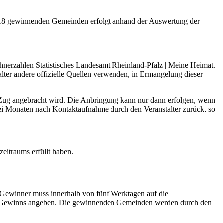
er 18 gewinnenden Gemeinden erfolgt anhand der Auswertung der
wohnerzahlen Statistisches Landesamt Rheinland-Pfalz | Meine Heimat.
ter andere offizielle Quellen verwenden, in Ermangelung dieser
 Zug angebracht wird. Die Anbringung kann nur dann erfolgen, wenn
rei Monaten nach Kontaktaufnahme durch den Veranstalter zurück, so
eitraums erfüllt haben.
 Gewinner muss innerhalb von fünf Werktagen auf die
es Gewinns angeben. Die gewinnenden Gemeinden werden durch den