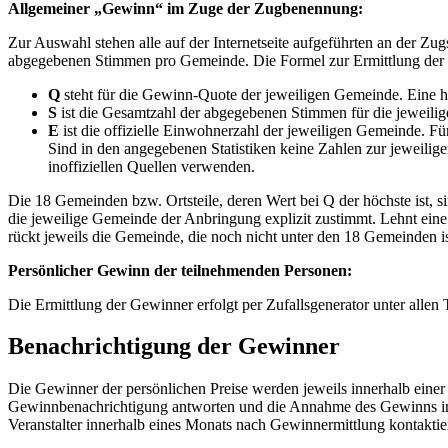
Allgemeiner „Gewinn“ im Zuge der Zugbenennung:
Zur Auswahl stehen alle auf der Internetseite aufgeführten an der 
abgegebenen Stimmen pro Gemeinde. Die Formel zur Ermittlung der
Q
steht für die Gewinn-Quote der jeweiligen Gemeinde. Eine hö
S
ist die Gesamtzahl der abgegebenen Stimmen für die jeweili
E
ist die offizielle Einwohnerzahl der jeweiligen Gemeinde. Fü
Sind in den angegebenen Statistiken keine Zahlen zur jeweili
inoffiziellen Quellen verwenden.
Die 18 Gemeinden bzw. Ortsteile, deren Wert bei Q der höchste ist
die jeweilige Gemeinde der Anbringung explizit zustimmt. Lehnt ein
rückt jeweils die Gemeinde, die noch nicht unter den 18 Gemeinden i
Persönlicher Gewinn der teilnehmenden Personen:
Die Ermittlung der Gewinner erfolgt per Zufallsgenerator unter allen
Benachrichtigung der Gewinner
Die Gewinner der persönlichen Preise werden jeweils innerhalb ein
Gewinnbenachrichtigung antworten und die Annahme des Gewinns in
Veranstalter innerhalb eines Monats nach Gewinnermittlung kontaktier