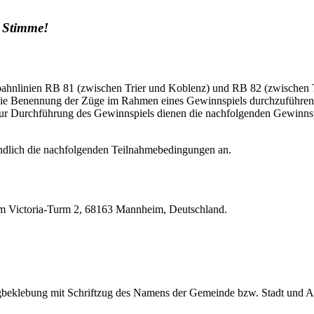
e Stimme!
bahnlinien RB 81 (zwischen Trier und Koblenz) und RB 82 (zwischen
e Benennung der Züge im Rahmen eines Gewinnspiels durchzuführen. 
 Zur Durchführung des Gewinnspiels dienen die nachfolgenden Gewinnsp
ndlich die nachfolgenden Teilnahmebedingungen an.
Am Victoria-Turm 2, 68163 Mannheim, Deutschland.
beklebung mit Schriftzug des Namens der Gemeinde bzw. Stadt und A